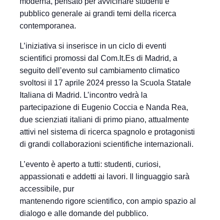
moderna, pensato per avvicinare studenti e
pubblico generale ai grandi temi della ricerca
contemporanea.
L’iniziativa si inserisce in un ciclo di eventi
scientifici promossi dal Com.It.Es di Madrid, a
seguito dell’evento sul cambiamento climatico
svoltosi il 17 aprile 2024 presso la Scuola Statale
Italiana di Madrid. L’incontro vedrà la
partecipazione di Eugenio Coccia e Nanda Rea,
due scienziati italiani di primo piano, attualmente
attivi nel sistema di ricerca spagnolo e protagonisti
di grandi collaborazioni scientifiche internazionali.
L’evento è aperto a tutti: studenti, curiosi,
appassionati e addetti ai lavori. Il linguaggio sarà
accessibile, pur
mantenendo rigore scientifico, con ampio spazio al
dialogo e alle domande del pubblico.