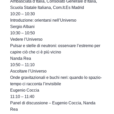
Ambasciata d’Italia, Consolato Generale d’Italia,
Scuola Statale Italiana, Com.It.Es Madrid
10:20 – 10:30
Introduzione: orientarsi nell’Universo
Sergio Albani
10:30 – 10:50
Vedere l’Universo
Pulsar e stelle di neutroni: osservare l’estremo per
capire ciò che ci è più vicino
Nanda Rea
10:50 – 11:10
Ascoltare l’Universo
Onde gravitazionali e buchi neri: quando lo spazio-
tempo ci racconta l’invisibile
Eugenio Coccia
11:10 – 11:40
Panel di discussione – Eugenio Coccia, Nanda
Rea