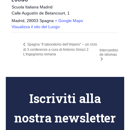
LUOGO
Scuola Italiana Madrid
Calle Augustín de Betancourt, 1
Madrid
,
28003
Spagna
+ Google Maps
Visualizza il sito del Luogo
Spagna “Il laboratorio dell’Impero” – un ciclo
di 3 conferenze a cura di Antonio Gnisci 2.
Intercambio
L’Ingegneria romana
de idiomas
Iscriviti alla
nostra newsletter