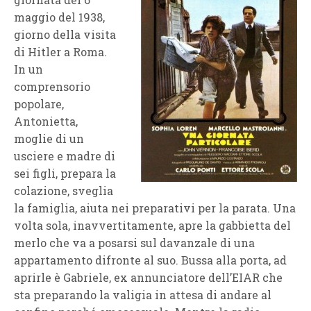
maggio del 1938,
giorno della visita
di Hitler a Roma.
In un
comprensorio
popolare,
Antonietta,
moglie di un
usciere e madre di
sei figli, prepara la
colazione, sveglia
la famiglia, aiuta nei preparativi per la parata. Una
volta sola, inavvertitamente, apre la gabbietta del
merlo che va a posarsi sul davanzale di una
appartamento difronte al suo. Bussa alla porta, ad
aprirle è Gabriele, ex annunciatore dell’EIAR che
sta preparando la valigia in attesa di andare al