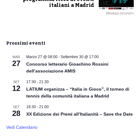
italiani a Madrid
Messaggi successivi
Prossimi eventi
Marzo 27 @ 08:00
-
Settembre 30 @ 17:00
MAR
27
Concorso letterario Gioachino Rossini
dell’associazione AMIS
17:30
-
21:30
SET
12
LATIUM organizza – “Italia in Gioco”, il torneo di
tennis della comunità italiana a Madrid
18:30
-
21:00
SET
28
XX Edizione dei Premi all’Italianità – Save the Date
Vedi Calendario