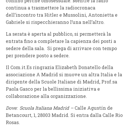
confino perché omosessuale. Mentre la radio
continua a trasmettere la radiocronaca
dell’incontro tra Hitler e Mussolini, Antonietta e
Gabriele si rispecchieranno l’una nell’altro.
La serata è aperta al pubblico, si permetterà la
entrata fino a completare la capienza dei posti a
sedere della sala. Si prega di arrivare con tempo
per prendere posto a sedere.
Il Com.it.Es ringrazia Elizabeth Donatello della
associazione A Madrid si muove un altra Italia e la
dirigente della Scuole Italiane di Madrid, Prof.sa
Paola Gasco per la bellissima iniziativa e
collaborazione alla organizzazione.
Dove: Scuola Italiana Madrid –
Calle Agustín de
Betancourt, 1, 28003 Madrid. Si entra dalla Calle Rio
Rosas.