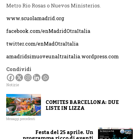
Metro Rio Rosas o Nuevos Ministerios.
www.scuolamadrid.org
facebook.com/enMadridOtraItalia
twitter.com/enMadOtraItalia
amadridsimuoveunaltraitalia.wordpress.com
Condividi
Notizie
COMITES BARCELLONA: DUE
LISTE IN LIZZA
Messaggi precedenti
Festa del 25 aprile. Un
programma ricco di eventi