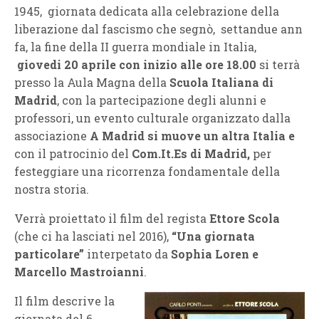
1945, giornata dedicata alla celebrazione della
liberazione dal fascismo che segnò, settandue ann
fa, la fine della II guerra mondiale in Italia,
giovedi 20 aprile con inizio alle ore 18.00
si terrà
presso la Aula Magna della
Scuola Italiana di
Madrid
, con la partecipazione degli alunni e
professori, un evento culturale organizzato dalla
associazione
A Madrid si muove un altra Italia e
con il patrocinio del
Com.It.Es di Madrid,
per
festeggiare una ricorrenza fondamentale della
nostra storia.
Verrà proiettato il film del regista
Ettore Scola
(che ci ha lasciati nel 2016),
“Una giornata
particolare”
interpetato da
Sophia Loren e
Marcello Mastroianni
.
Il film descrive la
giornata del 6