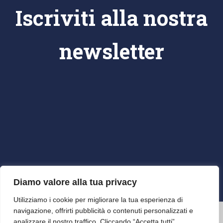
Iscriviti alla nostra
newsletter
Diamo valore alla tua privacy
Utilizziamo i cookie per migliorare la tua esperienza di
navigazione, offrirti pubblicità o contenuti personalizzati e
2024 © Com.It.Es. All right reserved.
analizzare il nostro traffico. Cliccando “Accetta tutti”,