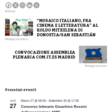
Notizie
“MOSAICO ITALIANO, FRA
CINEMA E LETTERATURA” AL
KOLDO MITXELENA DI
DONOSTIA/SAN SEBASTIÁN
Messaggi precedenti
CONVOCAZIONE ASSEMBLEA
PLENARIA COM.IT.ES MADRID
Messaggi successivi
Prossimi eventi
Marzo 27 @ 08:00
-
Settembre 30 @ 17:00
MAR
27
Concorso letterario Gioachino Rossini
dell’associazione AMIS