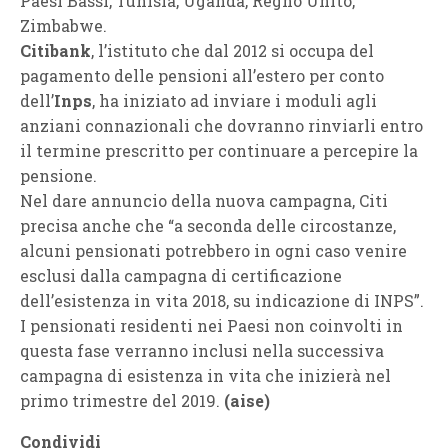
Paesi Bassi, Tunisia, Uganda, Regno Unito,
Zimbabwe.
Citibank
, l’istituto che dal 2012 si occupa del
pagamento delle pensioni all’estero per conto
dell’
Inps
, ha iniziato ad inviare i moduli agli
anziani connazionali che dovranno rinviarli entro
il termine prescritto per continuare a percepire la
pensione.
Nel dare annuncio della nuova campagna, Citi
precisa anche che “a seconda delle circostanze,
alcuni pensionati potrebbero in ogni caso venire
esclusi dalla campagna di certificazione
dell’esistenza in vita 2018, su indicazione di INPS”.
I pensionati residenti nei Paesi non coinvolti in
questa fase verranno inclusi nella successiva
campagna di esistenza in vita che inizierà nel
primo trimestre del 2019.
(aise)
Condividi