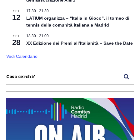
17:30
-
21:30
SET
12
LATIUM organizza – “Italia in Gioco”, il torneo di
tennis della comunità italiana a Madrid
18:30
-
21:00
SET
28
XX Edizione dei Premi all’Italianità – Save the Date
Vedi Calendario