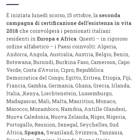
È iniziata lunedì scorso, 15 ottobre, la
seconda
campagna di certificazione dell’esistenza in vita
2018
che coinvolgerà i pensionati italiani
residenti in
Europa e Africa
. Questi – in rigoroso
ordine alfabetico – i Paesi coinvolti: Algeria,
Andorra, Angola, Australia, Austria, Belgio, Benin,
Botswana, Burundi, Burkina Faso, Cameroon, Capo
Verde, Costa d’Avorio, Cipro, Repubblica
Democratica del Congo, Egitto, Eritrea, Etiopia, Fiji,
Francia, Gambia, Germania, Ghana, Grecia, Irlanda,
Italia, ,Kenya, Liechtenstein, Lussemburgo,
Madagascar, Mali, Malta, Mauritius, Monaco,
Marocco, Mozambico, Namibia, Antille Olandesi,
Nuova Caledonia, Nuova Zelanda, Niger, Nigeria,
Portogallo, Reunion, Senegal, Seychelles, Sud
Africa,
Spagna,
Swaziland, Svizzera, Tanzania,