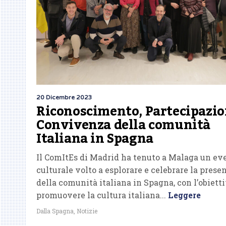
20 Dicembre 2023
Riconoscimento, Partecipazio
Convivenza della comunità
Italiana in Spagna
Il ComItEs di Madrid ha tenuto a Malaga un ev
culturale volto a esplorare e celebrare la prese
della comunità italiana in Spagna, con l’obietti
promuovere la cultura italiana...
Leggere
Dalla Spagna
,
Notizie