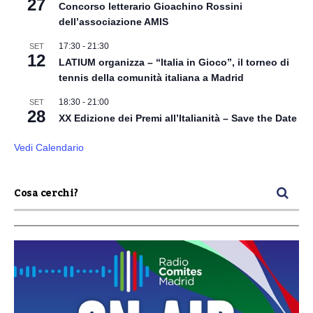
27
Concorso letterario Gioachino Rossini
dell’associazione AMIS
17:30
-
21:30
SET
12
LATIUM organizza – “Italia in Gioco”, il torneo di
tennis della comunità italiana a Madrid
18:30
-
21:00
SET
28
XX Edizione dei Premi all’Italianità – Save the Date
Vedi Calendario