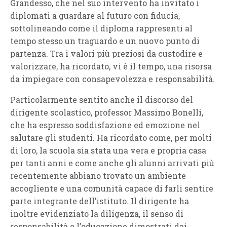
Grandesso, che nel suo intervento ha invitato i
diplomati a guardare al futuro con fiducia,
sottolineando come il diploma rappresenti al
tempo stesso un traguardo e un nuovo punto di
partenza. Tra i valori più preziosi da custodire e
valorizzare, ha ricordato, vi è il tempo, una risorsa
da impiegare con consapevolezza e responsabilità.
Particolarmente sentito anche il discorso del
dirigente scolastico, professor Massimo Bonelli,
che ha espresso soddisfazione ed emozione nel
salutare gli studenti. Ha ricordato come, per molti
di loro, la scuola sia stata una vera e propria casa
per tanti anni e come anche gli alunni arrivati più
recentemente abbiano trovato un ambiente
accogliente e una comunità capace di farli sentire
parte integrante dell’istituto. Il dirigente ha
inoltre evidenziato la diligenza, il senso di
responsabilità e l’educazione dimostrati dai