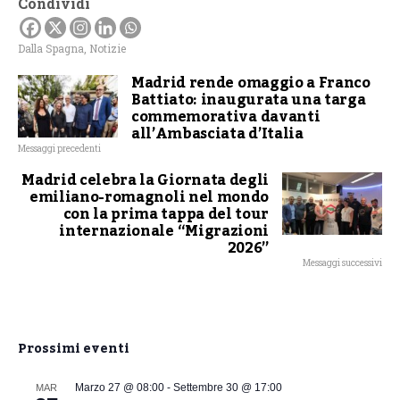
Condividi
Dalla Spagna
,
Notizie
Madrid rende omaggio a Franco
Battiato: inaugurata una targa
commemorativa davanti
all’Ambasciata d’Italia
Messaggi precedenti
Madrid celebra la Giornata degli
emiliano-romagnoli nel mondo
con la prima tappa del tour
internazionale “Migrazioni
2026”
Messaggi successivi
Prossimi eventi
Marzo 27 @ 08:00
-
Settembre 30 @ 17:00
MAR